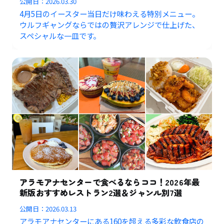
公開日：
2026.03.30
4月5日のイースター当日だけ味わえる特別メニュー。
ウルフギャングならではの贅沢アレンジで仕上げた、
スペシャルな一皿です。
アラモアナセンターで食べるならココ！2026年最
新版おすすめレストラン2選＆ジャンル別7選
公開日：
2026.03.13
アラモアナセンターにある160を超える多彩な飲食店の