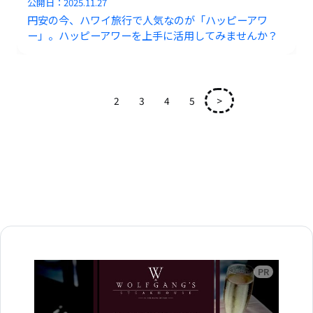
公開日：
2025.11.27
円安の今、ハワイ旅行で人気なのが「ハッピーアワ
ー」。ハッピーアワーを上手に活用してみませんか？
1
2
3
4
5
>
広告