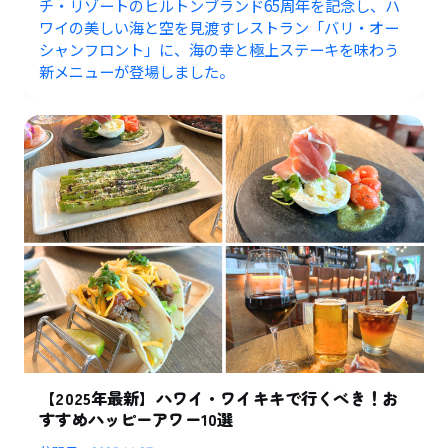
チ・リゾートのヒルトンブランド65周年を記念し、ハ
ワイの美しい海と空を見渡すレストラン「バリ・オー
シャンフロント」に、海の幸と極上ステーキを味わう
新メニューが登場しました。
【2025年最新】ハワイ・ワイキキで行くべき！お
すすめハッピーアワー10選