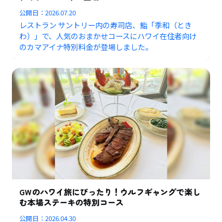
公開日：
2026.07.20
レストラン サントリー内の寿司店、鮨「季和（とき
わ）」で、人気のおまかせコースにハワイ在住者向け
のカマアイナ特別料金が登場しました。
GWのハワイ旅にぴったり！ウルフギャングで楽し
む本場ステーキの特別コース
公開日：
2026.04.30