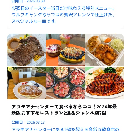
公開日：
2026.03.30
4月5日のイースター当日だけ味わえる特別メニュー。
ウルフギャングならではの贅沢アレンジで仕上げた、
スペシャルな一皿です。
アラモアナセンターで食べるならココ！2026年最
新版おすすめレストラン2選＆ジャンル別7選
公開日：
2026.03.13
アラモアナセンターにある160を超える多彩な飲食店の