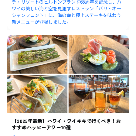
チ・リゾートのヒルトンブランド65周年を記念し、ハ
ワイの美しい海と空を見渡すレストラン「バリ・オー
シャンフロント」に、海の幸と極上ステーキを味わう
新メニューが登場しました。
【2025年最新】ハワイ・ワイキキで行くべき！お
すすめハッピーアワー10選