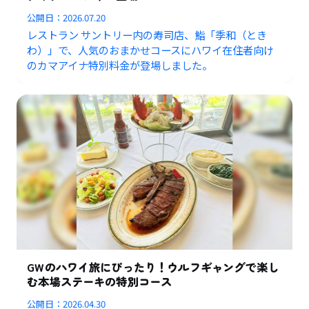
公開日：
2026.07.20
レストラン サントリー内の寿司店、鮨「季和（とき
わ）」で、人気のおまかせコースにハワイ在住者向け
のカマアイナ特別料金が登場しました。
GWのハワイ旅にぴったり！ウルフギャングで楽し
む本場ステーキの特別コース
公開日：
2026.04.30