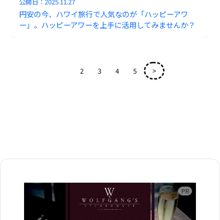
公開日：
2025.11.27
円安の今、ハワイ旅行で人気なのが「ハッピーアワ
ー」。ハッピーアワーを上手に活用してみませんか？
1
2
3
4
5
>
広告