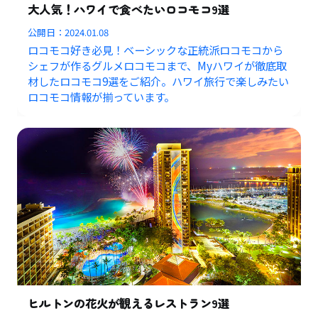
大人気！ハワイで食べたいロコモコ9選
公開日：
2024.01.08
ロコモコ好き必見！ベーシックな正統派ロコモコから
シェフが作るグルメロコモコまで、Myハワイが徹底取
材したロコモコ9選をご紹介。ハワイ旅行で楽しみたい
ロコモコ情報が揃っています。
ヒルトンの花火が観えるレストラン9選