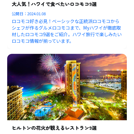
大人気！ハワイで食べたいロコモコ9選
公開日：
2024.01.08
ロコモコ好き必見！ベーシックな正統派ロコモコから
シェフが作るグルメロコモコまで、Myハワイが徹底取
材したロコモコ9選をご紹介。ハワイ旅行で楽しみたい
ロコモコ情報が揃っています。
ヒルトンの花火が観えるレストラン9選