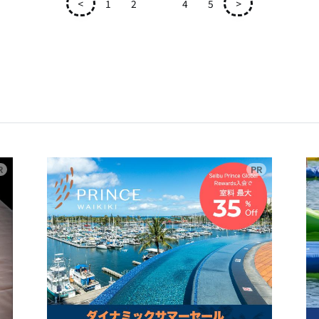
<
1
2
3
4
5
>
広告
広