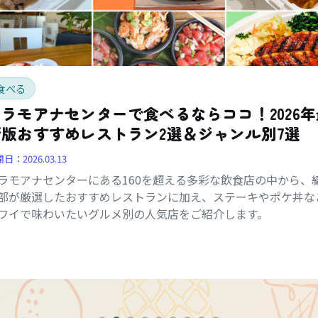
食べる
アラモアナセンターで食べるならココ！2026年
新版おすすめレストラン2選＆ジャンル別7選
開日：
2026.03.13
ラモアナセンターにある160を超える多彩な飲食店の中から、
部が厳選したおすすめレストランに加え、ステーキやポケ丼な
ワイで味わいたいグルメ別の人気店をご紹介します。