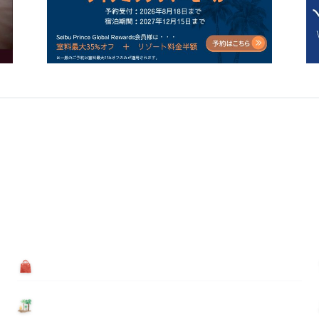
買う
基本情報