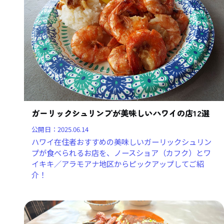
ガーリックシュリンプが美味しいハワイの店12選
公開日：
2025.06.14
ハワイ在住者おすすめの美味しいガーリックシュリン
プが食べられるお店を、ノースショア（カフク）とワ
イキキ／アラモアナ地区からピックアップしてご紹
介！