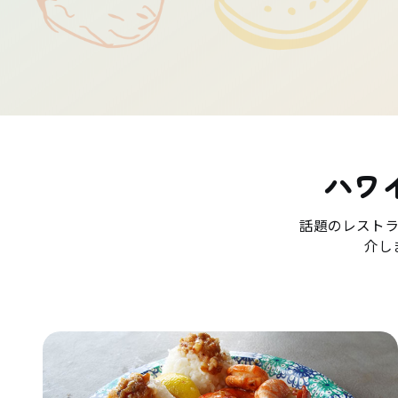
ハワ
話題のレスト
介し