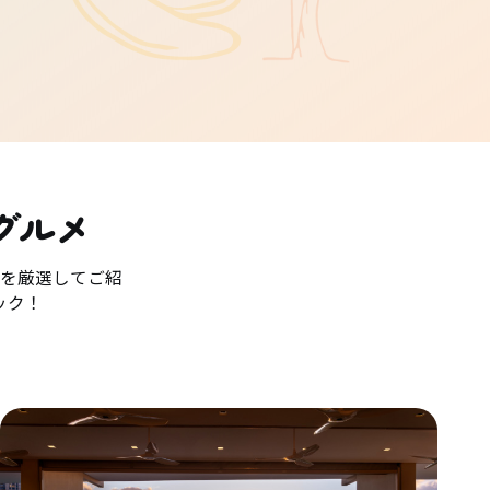
グルメ
を厳選してご紹
ック！