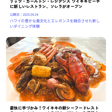
リッツ・カールトン・レジデンス ワイキキビーチ
に新しいレストラン、ソレラがオープン
公開日：
2025.04.24
ハワイの豊かな食文化とエレガンスを融合させた新し
いダイニング体験
豪快に手づかみ！ワイキキの新シーフードレスト