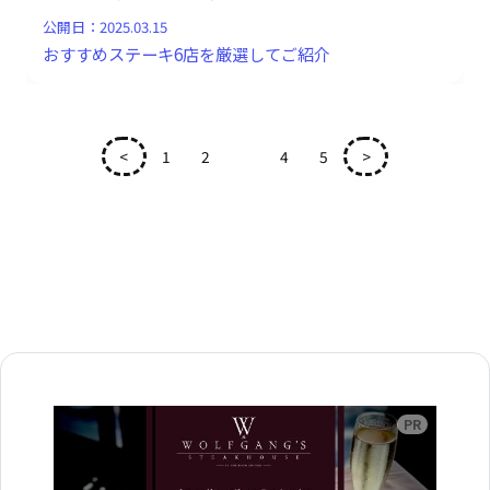
公開日：
2025.03.15
おすすめステーキ6店を厳選してご紹介
<
1
2
3
4
5
>
広告