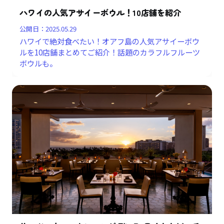
ハワイの人気アサイーボウル！10店舗を紹介
公開日：
2025.05.29
ハワイで絶対食べたい！オアフ島の人気アサイーボウ
ルを10店舗まとめてご紹介！話題のカラフルフルーツ
ボウルも。