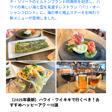
チ・リゾートのヒルトンブランド65周年を記念し、ハ
ワイの美しい海と空を見渡すレストラン「バリ・オー
シャンフロント」に、海の幸と極上ステーキを味わう
新メニューが登場しました。
【2025年最新】ハワイ・ワイキキで行くべき！お
すすめハッピーアワー10選