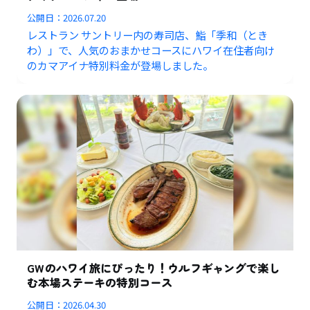
公開日：
2026.07.20
レストラン サントリー内の寿司店、鮨「季和（とき
わ）」で、人気のおまかせコースにハワイ在住者向け
のカマアイナ特別料金が登場しました。
GWのハワイ旅にぴったり！ウルフギャングで楽し
む本場ステーキの特別コース
公開日：
2026.04.30