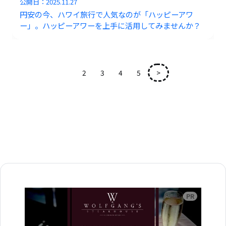
公開日：
2025.11.27
円安の今、ハワイ旅行で人気なのが「ハッピーアワ
ー」。ハッピーアワーを上手に活用してみませんか？
1
2
3
4
5
>
広告