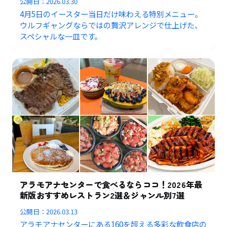
公開日：
2026.03.30
4月5日のイースター当日だけ味わえる特別メニュー。
ウルフギャングならではの贅沢アレンジで仕上げた、
スペシャルな一皿です。
アラモアナセンターで食べるならココ！2026年最
新版おすすめレストラン2選＆ジャンル別7選
公開日：
2026.03.13
アラモアナセンターにある160を超える多彩な飲食店の