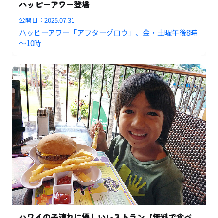
ハッピーアワー登場
公開日：
2025.07.31
ハッピーアワー「アフターグロウ」、金・土曜午後8時
～10時
ハワイの子連れに優しいレストラン【無料で食べ