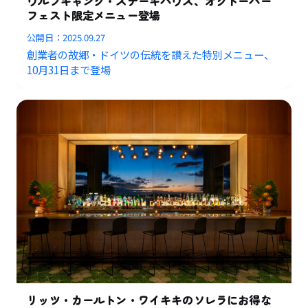
ウルフギャング・ステーキハウス、オクトーバー
フェスト限定メニュー登場
公開日：
2025.09.27
創業者の故郷・ドイツの伝統を讃えた特別メニュー、
10月31日まで登場
リッツ・カールトン・ワイキキのソレラにお得な