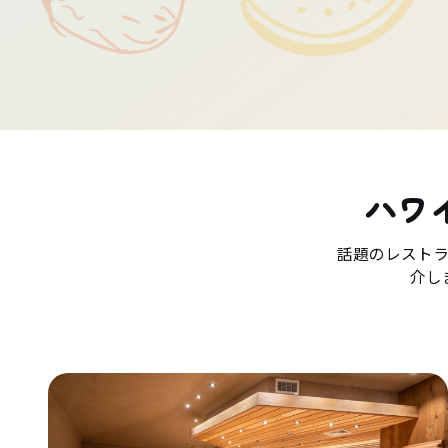
ハワ
話題のレスト
介し