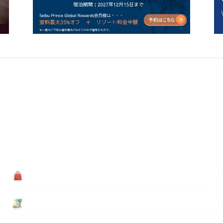
買う
基本情報