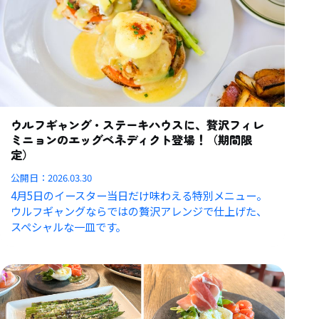
ウルフギャング・ステーキハウスに、贅沢フィレ
ミニョンのエッグベネディクト登場！（期間限
定）
公開日：
2026.03.30
4月5日のイースター当日だけ味わえる特別メニュー。
ウルフギャングならではの贅沢アレンジで仕上げた、
スペシャルな一皿です。