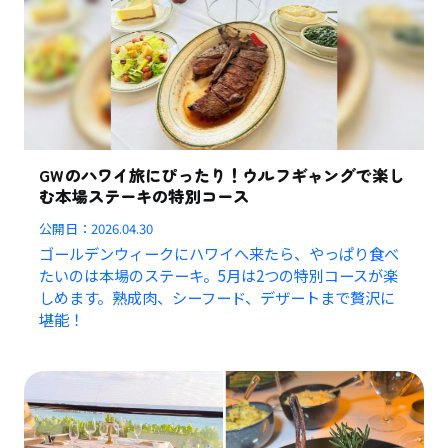
GWのハワイ旅にぴったり！ウルフギャングで楽し
む本場ステーキの特別コース
公開日：
2026.04.30
ゴールデンウィークにハワイへ来たら、やっぱり食べ
たいのは本場のステーキ。5月は2つの特別コースが楽
しめます。熟成肉、シーフード、デザートまで贅沢に
堪能！