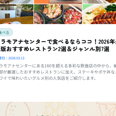
食べる
アラモアナセンターで食べるならココ！2026年
新版おすすめレストラン2選＆ジャンル別7選
開日：
2026.03.13
ラモアナセンターにある160を超える多彩な飲食店の中から、
部が厳選したおすすめレストランに加え、ステーキやポケ丼な
ワイで味わいたいグルメ別の人気店をご紹介します。