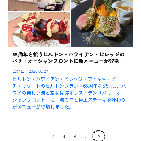
65周年を祝うヒルトン・ハワイアン・ビレッジの
バリ・オーシャンフロントに新メニューが登場
公開日：
2026.02.27
ヒルトン・ハワイアン・ビレッジ・ワイキキ・ビー
チ・リゾートのヒルトンブランド65周年を記念し、ハ
ワイの美しい海と空を見渡すレストラン「バリ・オー
シャンフロント」に、海の幸と極上ステーキを味わう
新メニューが登場しました。
1
2
3
4
5
>