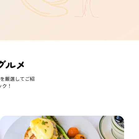
グルメ
を厳選してご紹
ック！