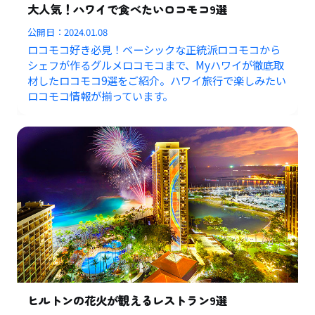
大人気！ハワイで食べたいロコモコ9選
公開日：
2024.01.08
ロコモコ好き必見！ベーシックな正統派ロコモコから
シェフが作るグルメロコモコまで、Myハワイが徹底取
材したロコモコ9選をご紹介。ハワイ旅行で楽しみたい
ロコモコ情報が揃っています。
ヒルトンの花火が観えるレストラン9選