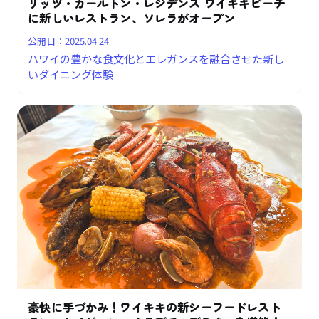
リッツ・カールトン・レジデンス ワイキキビーチ
に新しいレストラン、ソレラがオープン
公開日：
2025.04.24
ハワイの豊かな食文化とエレガンスを融合させた新し
いダイニング体験
豪快に手づかみ！ワイキキの新シーフードレスト