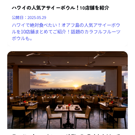
ハワイの人気アサイーボウル！10店舗を紹介
公開日：
2025.05.29
ハワイで絶対食べたい！オアフ島の人気アサイーボウ
ルを10店舗まとめてご紹介！話題のカラフルフルーツ
ボウルも。