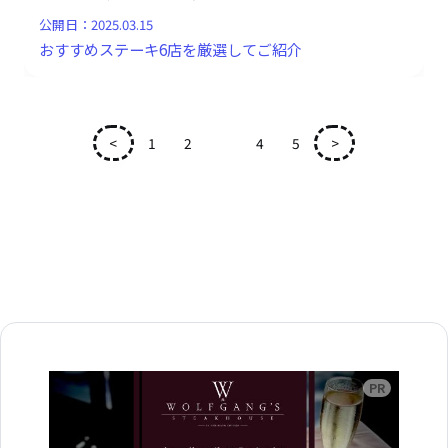
公開日：
2025.03.15
おすすめステーキ6店を厳選してご紹介
<
1
2
3
4
5
>
広告