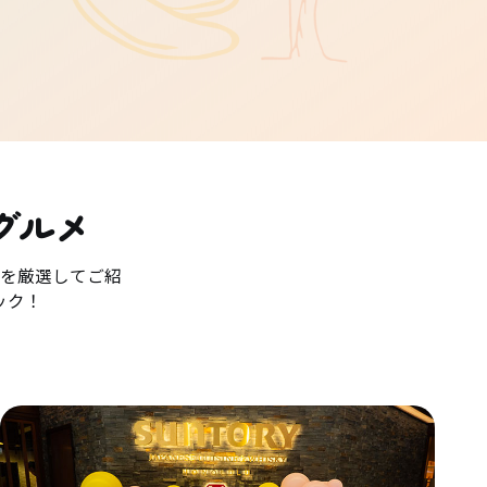
グルメ
を厳選してご紹
ック！