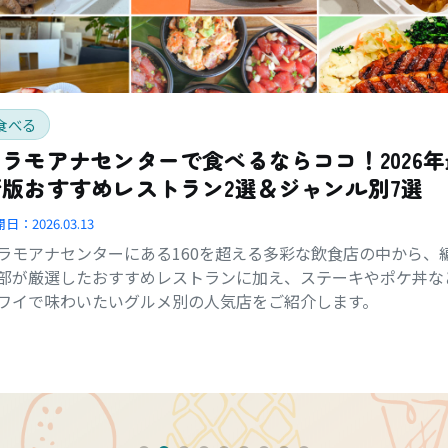
食べる
アラモアナセンターで食べるならココ！2026年
新版おすすめレストラン2選＆ジャンル別7選
開日：
2026.03.13
ラモアナセンターにある160を超える多彩な飲食店の中から、
部が厳選したおすすめレストランに加え、ステーキやポケ丼な
ワイで味わいたいグルメ別の人気店をご紹介します。