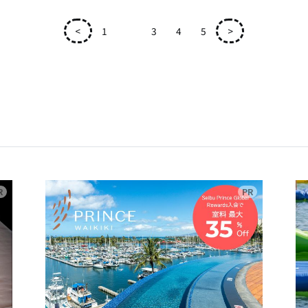
<
1
2
3
4
5
>
広告
広