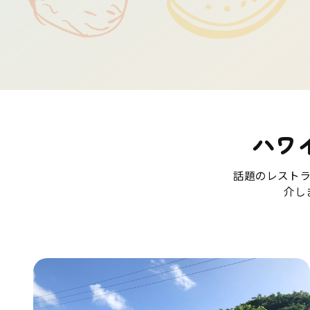
ハワ
話題のレスト
介し