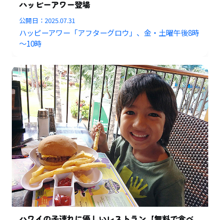
ハッピーアワー登場
公開日：
2025.07.31
ハッピーアワー「アフターグロウ」、金・土曜午後8時
～10時
ハワイの子連れに優しいレストラン【無料で食べ