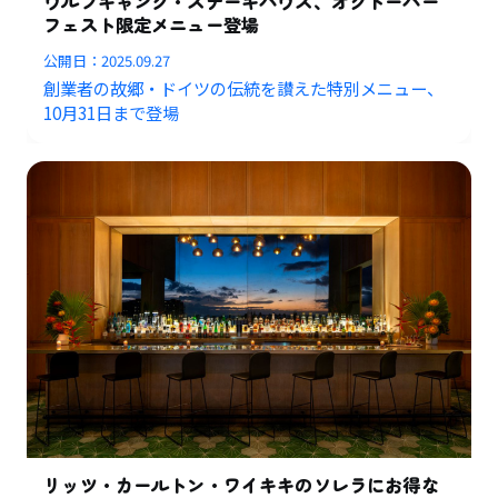
ウルフギャング・ステーキハウス、オクトーバー
フェスト限定メニュー登場
公開日：
2025.09.27
創業者の故郷・ドイツの伝統を讃えた特別メニュー、
10月31日まで登場
リッツ・カールトン・ワイキキのソレラにお得な