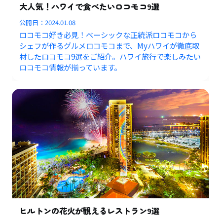
大人気！ハワイで食べたいロコモコ9選
公開日：
2024.01.08
ロコモコ好き必見！ベーシックな正統派ロコモコから
シェフが作るグルメロコモコまで、Myハワイが徹底取
材したロコモコ9選をご紹介。ハワイ旅行で楽しみたい
ロコモコ情報が揃っています。
ヒルトンの花火が観えるレストラン9選