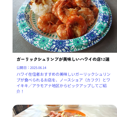
ガーリックシュリンプが美味しいハワイの店12選
公開日：
2025.06.14
ハワイ在住者おすすめの美味しいガーリックシュリン
プが食べられるお店を、ノースショア（カフク）とワ
イキキ／アラモアナ地区からピックアップしてご紹
介！