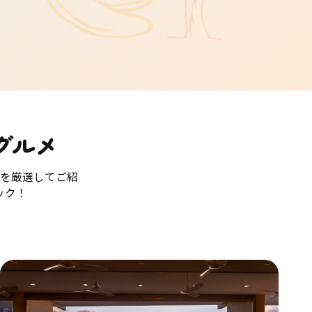
グルメ
を厳選してご紹
ック！