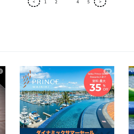
<
1
2
3
4
5
>
広告
広