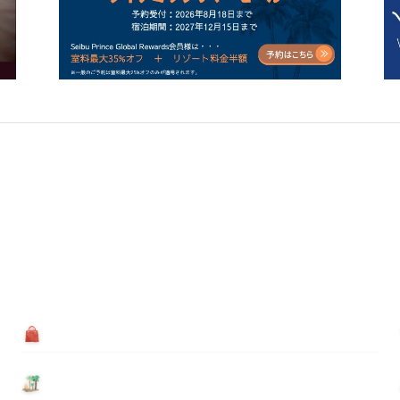
買う
基本情報