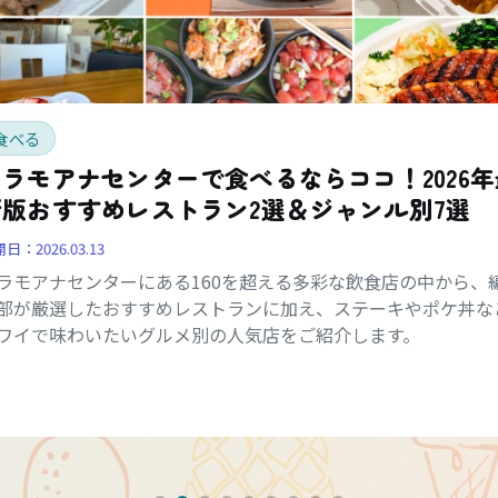
食べる
アラモアナセンターで食べるならココ！2026年
新版おすすめレストラン2選＆ジャンル別7選
開日：
2026.03.13
ラモアナセンターにある160を超える多彩な飲食店の中から、
部が厳選したおすすめレストランに加え、ステーキやポケ丼な
ワイで味わいたいグルメ別の人気店をご紹介します。