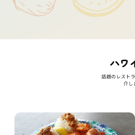
ハワ
話題のレスト
介し