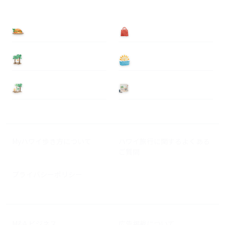
食べる
買う
泊まる
遊ぶ
基本情報
ニュース
Myハワイ歩き方について
ハワイ旅行に関するよくある
ご質問
プライバシーポリシー
M&A ビジネス
広告掲載について