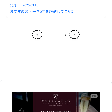
公開日：
2025.03.15
おすすめステーキ6店を厳選してご紹介
<
1
2
3
>
広告