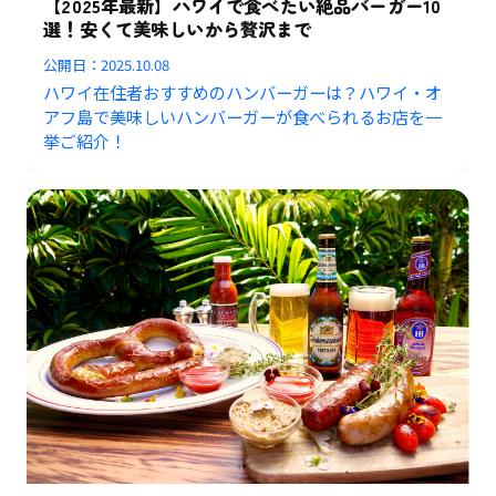
【2025年最新】ハワイで食べたい絶品バーガー10
選！安くて美味しいから贅沢まで
公開日：
2025.10.08
ハワイ在住者おすすめのハンバーガーは？ハワイ・オ
アフ島で美味しいハンバーガーが食べられるお店を一
挙ご紹介！