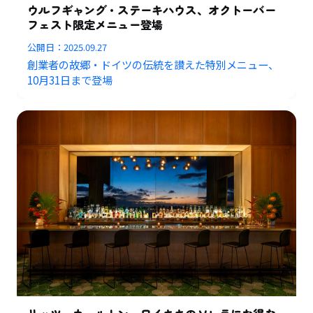
ウルフギャング・ステーキハウス、オクトーバー
フェスト限定メニュー登場
公開日：
2025.09.27
創業者の故郷・ドイツの伝統を讃えた特別メニュー、
10月31日まで登場