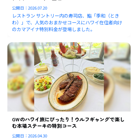
公開日：
2026.07.20
レストラン サントリー内の寿司店、鮨「季和（とき
わ）」で、人気のおまかせコースにハワイ在住者向け
のカマアイナ特別料金が登場しました。
GWのハワイ旅にぴったり！ウルフギャングで楽し
む本場ステーキの特別コース
公開日：
2026.04.30