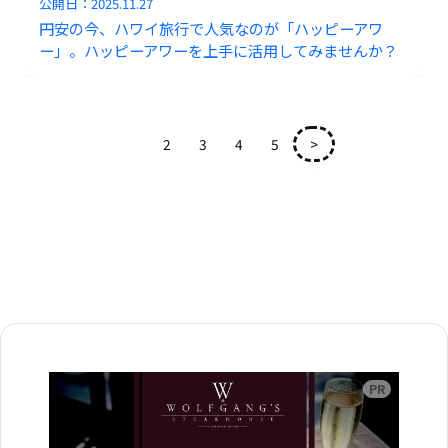
公開日：
2025.11.27
円安の今、ハワイ旅行で人気なのが「ハッピーアワ
ー」。ハッピーアワーを上手に活用してみませんか？
1
2
3
4
5
>
広告