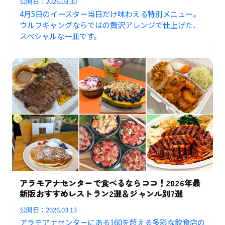
公開日：
2026.03.30
4月5日のイースター当日だけ味わえる特別メニュー。
ウルフギャングならではの贅沢アレンジで仕上げた、
スペシャルな一皿です。
アラモアナセンターで食べるならココ！2026年最
新版おすすめレストラン2選＆ジャンル別7選
公開日：
2026.03.13
アラモアナセンターにある160を超える多彩な飲食店の