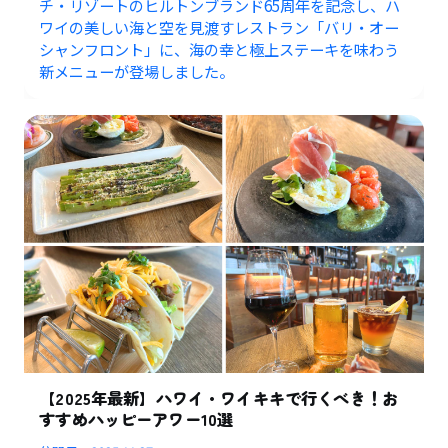
チ・リゾートのヒルトンブランド65周年を記念し、ハ
ワイの美しい海と空を見渡すレストラン「バリ・オー
シャンフロント」に、海の幸と極上ステーキを味わう
新メニューが登場しました。
【2025年最新】ハワイ・ワイキキで行くべき！お
すすめハッピーアワー10選