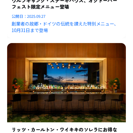
ウルフギャング・ステーキハウス、オクトーバー
フェスト限定メニュー登場
公開日：
2025.09.27
創業者の故郷・ドイツの伝統を讃えた特別メニュー、
10月31日まで登場
リッツ・カールトン・ワイキキのソレラにお得な