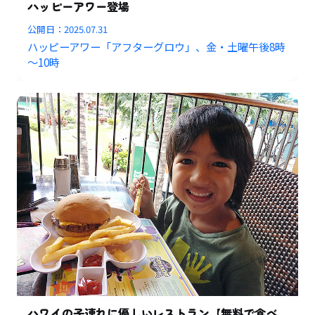
ハッピーアワー登場
公開日：
2025.07.31
ハッピーアワー「アフターグロウ」、金・土曜午後8時
～10時
ハワイの子連れに優しいレストラン【無料で食べ