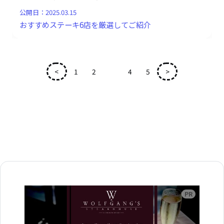
公開日：
2025.03.15
おすすめステーキ6店を厳選してご紹介
<
1
2
3
4
5
>
広告