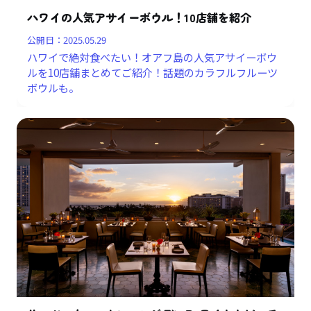
ハワイの人気アサイーボウル！10店舗を紹介
公開日：
2025.05.29
ハワイで絶対食べたい！オアフ島の人気アサイーボウ
ルを10店舗まとめてご紹介！話題のカラフルフルーツ
ボウルも。