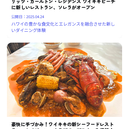
リッツ・カールトン・レジデンス ワイキキビーチ
に新しいレストラン、ソレラがオープン
公開日：
2025.04.24
ハワイの豊かな食文化とエレガンスを融合させた新し
いダイニング体験
豪快に手づかみ！ワイキキの新シーフードレスト