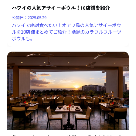
ハワイの人気アサイーボウル！10店舗を紹介
公開日：
2025.05.29
ハワイで絶対食べたい！オアフ島の人気アサイーボウ
ルを10店舗まとめてご紹介！話題のカラフルフルーツ
ボウルも。