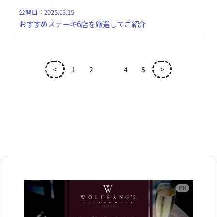
公開日：
2025.03.15
おすすめステーキ6店を厳選してご紹介
<
1
2
3
4
5
>
広告