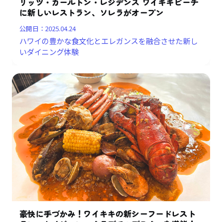
リッツ・カールトン・レジデンス ワイキキビーチ
に新しいレストラン、ソレラがオープン
公開日：
2025.04.24
ハワイの豊かな食文化とエレガンスを融合させた新し
いダイニング体験
豪快に手づかみ！ワイキキの新シーフードレスト