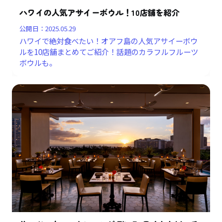
ハワイの人気アサイーボウル！10店舗を紹介
公開日：
2025.05.29
ハワイで絶対食べたい！オアフ島の人気アサイーボウ
ルを10店舗まとめてご紹介！話題のカラフルフルーツ
ボウルも。