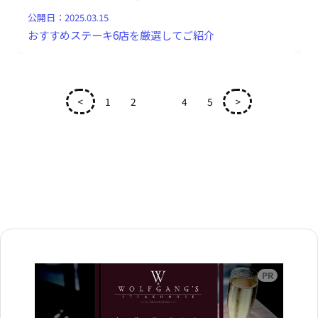
公開日：
2025.03.15
おすすめステーキ6店を厳選してご紹介
<
1
2
3
4
5
>
広告