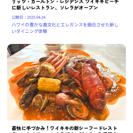
リッツ・カールトン・レジデンス ワイキキビーチ
に新しいレストラン、ソレラがオープン
公開日：
2025.04.24
ハワイの豊かな食文化とエレガンスを融合させた新し
いダイニング体験
豪快に手づかみ！ワイキキの新シーフードレスト