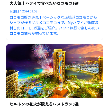
大人気！ハワイで食べたいロコモコ9選
公開日：
2024.01.08
ロコモコ好き必見！ベーシックな正統派ロコモコから
シェフが作るグルメロコモコまで、Myハワイが徹底取
材したロコモコ9選をご紹介。ハワイ旅行で楽しみたい
ロコモコ情報が揃っています。
ヒルトンの花火が観えるレストラン9選