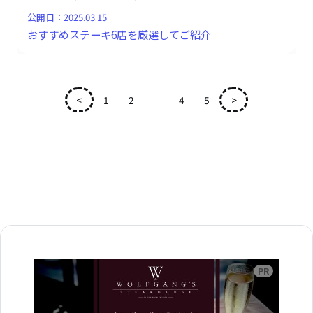
公開日：
2025.03.15
おすすめステーキ6店を厳選してご紹介
<
1
2
3
4
5
>
広告