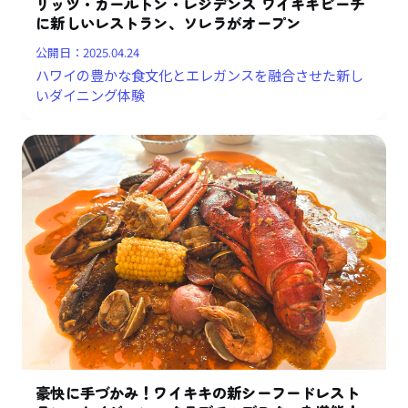
リッツ・カールトン・レジデンス ワイキキビーチ
に新しいレストラン、ソレラがオープン
公開日：
2025.04.24
ハワイの豊かな食文化とエレガンスを融合させた新し
いダイニング体験
豪快に手づかみ！ワイキキの新シーフードレスト