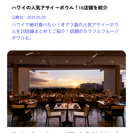
ハワイの人気アサイーボウル！10店舗を紹介
公開日：
2025.05.29
ハワイで絶対食べたい！オアフ島の人気アサイーボウ
ルを10店舗まとめてご紹介！話題のカラフルフルーツ
ボウルも。