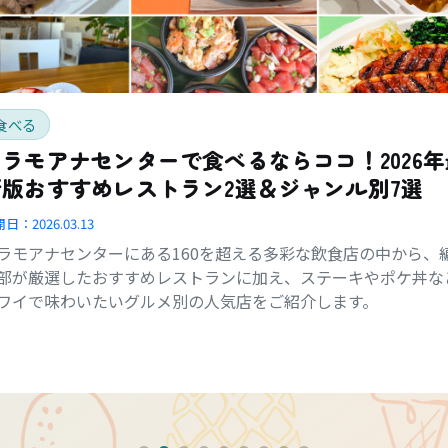
食べる
アラモアナセンターで食べるならココ！2026年
新版おすすめレストラン2選＆ジャンル別7選
開日：
2026.03.13
ラモアナセンターにある160を超える多彩な飲食店の中から、
部が厳選したおすすめレストランに加え、ステーキやポケ丼な
ワイで味わいたいグルメ別の人気店をご紹介します。