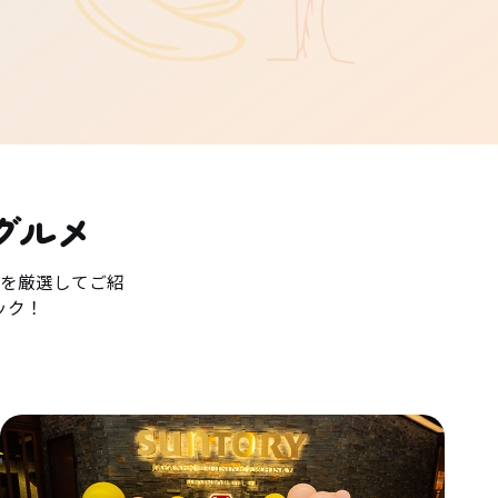
グルメ
を厳選してご紹
ック！