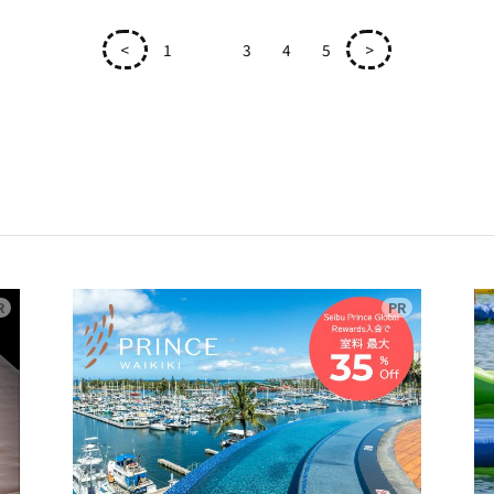
<
1
2
3
4
5
>
広告
広