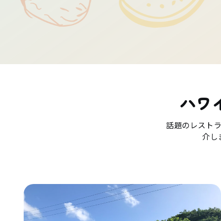
ハワ
話題のレスト
介し