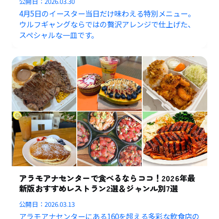
公開日：
2026.03.30
4月5日のイースター当日だけ味わえる特別メニュー。
ウルフギャングならではの贅沢アレンジで仕上げた、
スペシャルな一皿です。
アラモアナセンターで食べるならココ！2026年最
新版おすすめレストラン2選＆ジャンル別7選
公開日：
2026.03.13
アラモアナセンターにある160を超える多彩な飲食店の