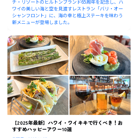
チ・リゾートのヒルトンブランド65周年を記念し、ハ
ワイの美しい海と空を見渡すレストラン「バリ・オー
シャンフロント」に、海の幸と極上ステーキを味わう
新メニューが登場しました。
【2025年最新】ハワイ・ワイキキで行くべき！お
すすめハッピーアワー10選