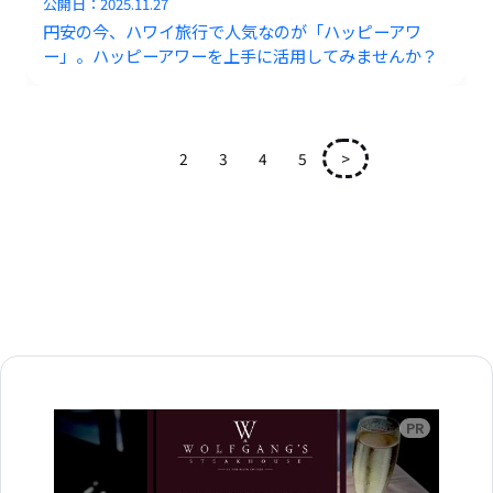
公開日：
2025.11.27
円安の今、ハワイ旅行で人気なのが「ハッピーアワ
ー」。ハッピーアワーを上手に活用してみませんか？
1
2
3
4
5
>
広告