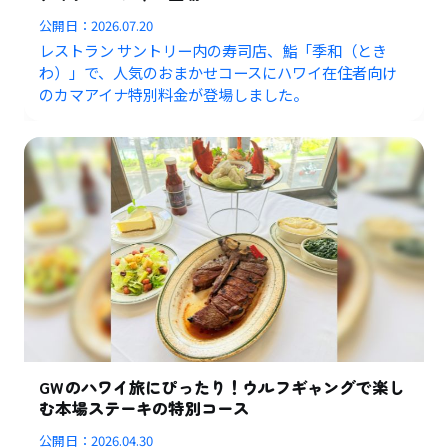
公開日：
2026.07.20
レストラン サントリー内の寿司店、鮨「季和（とき
わ）」で、人気のおまかせコースにハワイ在住者向け
のカマアイナ特別料金が登場しました。
GWのハワイ旅にぴったり！ウルフギャングで楽し
む本場ステーキの特別コース
公開日：
2026.04.30