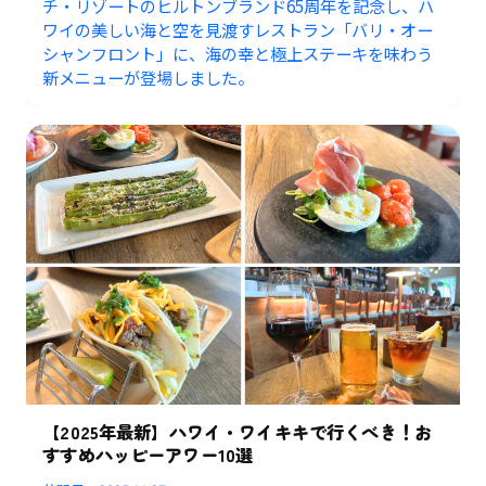
チ・リゾートのヒルトンブランド65周年を記念し、ハ
ワイの美しい海と空を見渡すレストラン「バリ・オー
シャンフロント」に、海の幸と極上ステーキを味わう
新メニューが登場しました。
【2025年最新】ハワイ・ワイキキで行くべき！お
すすめハッピーアワー10選