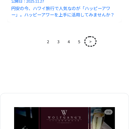
公開日：
2025.11.27
円安の今、ハワイ旅行で人気なのが「ハッピーアワ
ー」。ハッピーアワーを上手に活用してみませんか？
1
2
3
4
5
>
広告