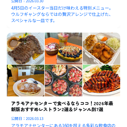
公開日：
2026.03.30
4月5日のイースター当日だけ味わえる特別メニュー。
ウルフギャングならではの贅沢アレンジで仕上げた、
スペシャルな一皿です。
アラモアナセンターで食べるならココ！2026年最
新版おすすめレストラン2選＆ジャンル別7選
公開日：
2026.03.13
アラモアナセンターにある160を超える多彩な飲食店の