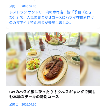
公開日：
2026.07.20
レストラン サントリー内の寿司店、鮨「季和（とき
わ）」で、人気のおまかせコースにハワイ在住者向け
のカマアイナ特別料金が登場しました。
GWのハワイ旅にぴったり！ウルフギャングで楽し
む本場ステーキの特別コース
公開日：
2026.04.30