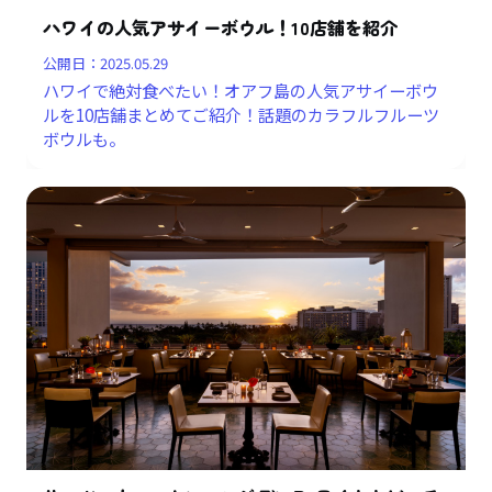
ハワイの人気アサイーボウル！10店舗を紹介
公開日：
2025.05.29
ハワイで絶対食べたい！オアフ島の人気アサイーボウ
ルを10店舗まとめてご紹介！話題のカラフルフルーツ
ボウルも。