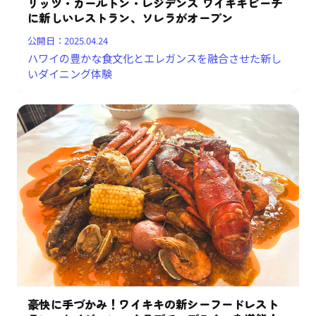
リッツ・カールトン・レジデンス ワイキキビーチ
に新しいレストラン、ソレラがオープン
公開日：
2025.04.24
ハワイの豊かな食文化とエレガンスを融合させた新し
いダイニング体験
豪快に手づかみ！ワイキキの新シーフードレスト