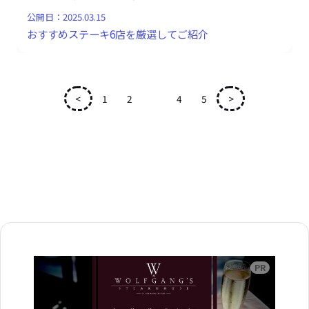
公開日：
2025.03.15
おすすめステーキ6店を厳選してご紹介
<
1
2
3
4
5
>
広告