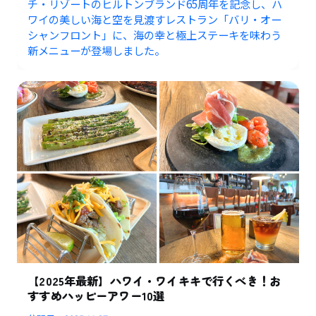
チ・リゾートのヒルトンブランド65周年を記念し、ハ
ワイの美しい海と空を見渡すレストラン「バリ・オー
シャンフロント」に、海の幸と極上ステーキを味わう
新メニューが登場しました。
【2025年最新】ハワイ・ワイキキで行くべき！お
すすめハッピーアワー10選