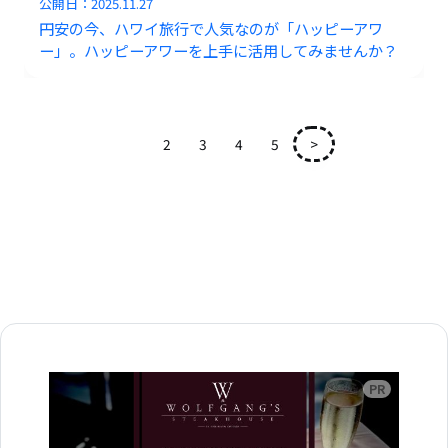
公開日：
2025.11.27
円安の今、ハワイ旅行で人気なのが「ハッピーアワ
ー」。ハッピーアワーを上手に活用してみませんか？
1
2
3
4
5
>
広告