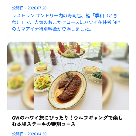
公開日：
2026.07.20
レストラン サントリー内の寿司店、鮨「季和（とき
わ）」で、人気のおまかせコースにハワイ在住者向け
のカマアイナ特別料金が登場しました。
GWのハワイ旅にぴったり！ウルフギャングで楽し
む本場ステーキの特別コース
公開日：
2026.04.30