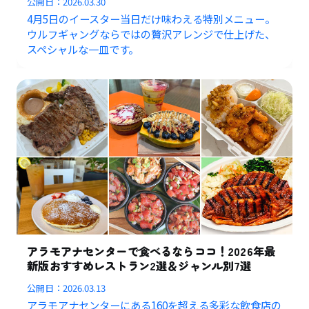
公開日：
2026.03.30
4月5日のイースター当日だけ味わえる特別メニュー。
ウルフギャングならではの贅沢アレンジで仕上げた、
スペシャルな一皿です。
アラモアナセンターで食べるならココ！2026年最
新版おすすめレストラン2選＆ジャンル別7選
公開日：
2026.03.13
アラモアナセンターにある160を超える多彩な飲食店の