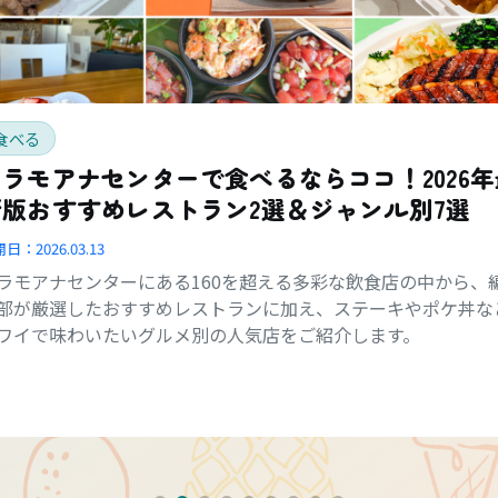
食べる
アラモアナセンターで食べるならココ！2026年
新版おすすめレストラン2選＆ジャンル別7選
開日：
2026.03.13
ラモアナセンターにある160を超える多彩な飲食店の中から、
部が厳選したおすすめレストランに加え、ステーキやポケ丼な
ワイで味わいたいグルメ別の人気店をご紹介します。