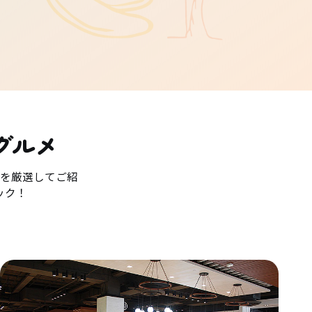
グルメ
を厳選してご紹
ック！