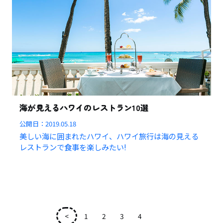
海が見えるハワイのレストラン10選
公開日：
2019.05.18
美しい海に囲まれたハワイ、ハワイ旅行は海の見える
レストランで食事を楽しみたい!
<
1
2
3
4
5