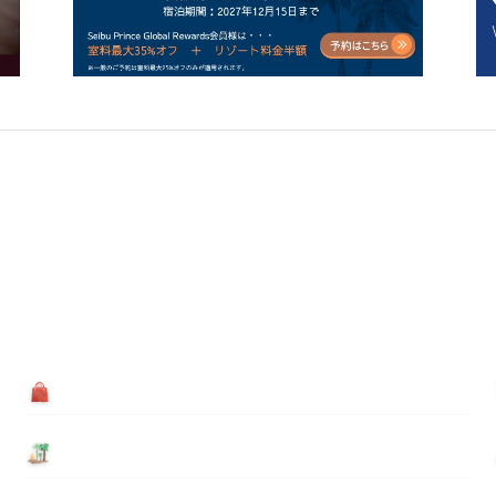
買う
基本情報