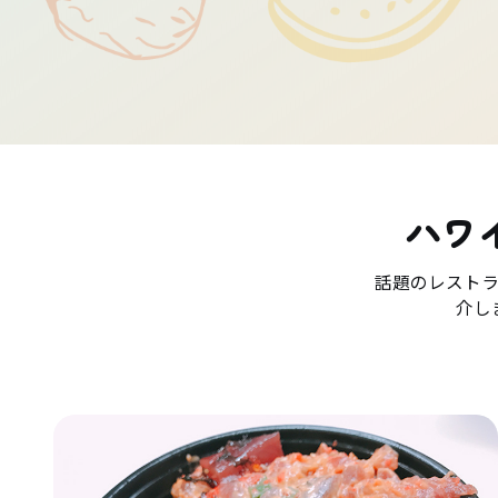
ハワ
話題のレスト
介し