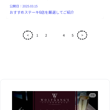
公開日：
2025.03.15
おすすめステーキ6店を厳選してご紹介
<
1
2
3
4
5
>
広告