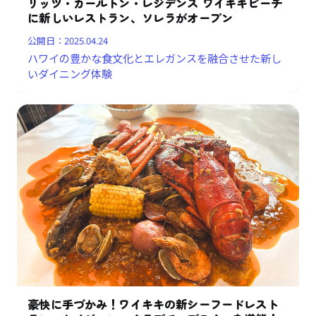
リッツ・カールトン・レジデンス ワイキキビーチ
に新しいレストラン、ソレラがオープン
公開日：
2025.04.24
ハワイの豊かな食文化とエレガンスを融合させた新し
いダイニング体験
豪快に手づかみ！ワイキキの新シーフードレスト