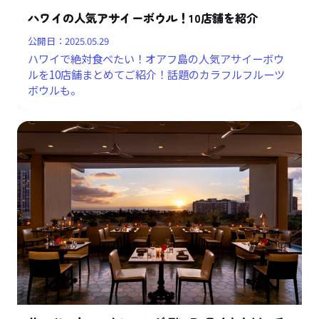
ハワイの人気アサイーボウル！10店舗を紹介
公開日：
2025.05.29
ハワイで絶対食べたい！オアフ島の人気アサイーボウ
ルを10店舗まとめてご紹介！話題のカラフルフルーツ
ボウルも。