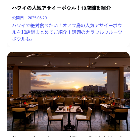
ハワイの人気アサイーボウル！10店舗を紹介
公開日：
2025.05.29
ハワイで絶対食べたい！オアフ島の人気アサイーボウ
ルを10店舗まとめてご紹介！話題のカラフルフルーツ
ボウルも。