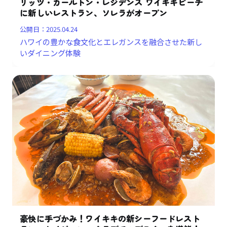
リッツ・カールトン・レジデンス ワイキキビーチ
に新しいレストラン、ソレラがオープン
公開日：
2025.04.24
ハワイの豊かな食文化とエレガンスを融合させた新し
いダイニング体験
豪快に手づかみ！ワイキキの新シーフードレスト