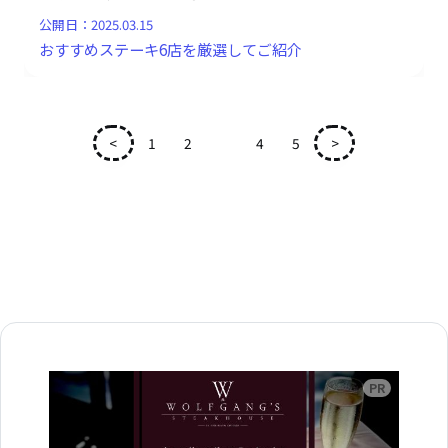
公開日：
2025.03.15
おすすめステーキ6店を厳選してご紹介
<
1
2
3
4
5
>
広告