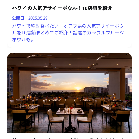
ハワイの人気アサイーボウル！10店舗を紹介
公開日：
2025.05.29
ハワイで絶対食べたい！オアフ島の人気アサイーボウ
ルを10店舗まとめてご紹介！話題のカラフルフルーツ
ボウルも。