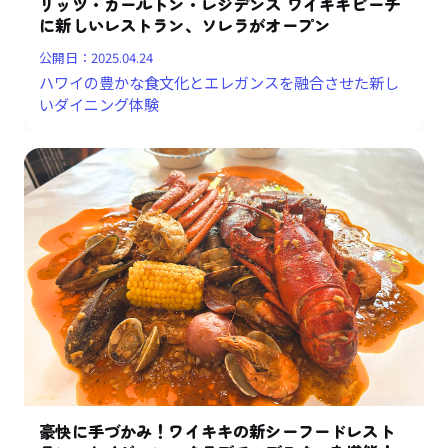
リッツ・カールトン・レジデンス ワイキキビーチ
に新しいレストラン、ソレラがオープン
公開日：
2025.04.24
ハワイの豊かな食文化とエレガンスを融合させた新し
いダイニング体験
豪快に手づかみ！ワイキキの新シーフードレスト