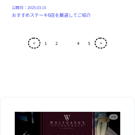
公開日：
2025.03.15
おすすめステーキ6店を厳選してご紹介
<
1
2
3
4
5
>
広告