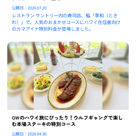
公開日：
2026.07.20
レストラン サントリー内の寿司店、鮨「季和（とき
わ）」で、人気のおまかせコースにハワイ在住者向け
のカマアイナ特別料金が登場しました。
GWのハワイ旅にぴったり！ウルフギャングで楽し
む本場ステーキの特別コース
公開日：
2026.04.30