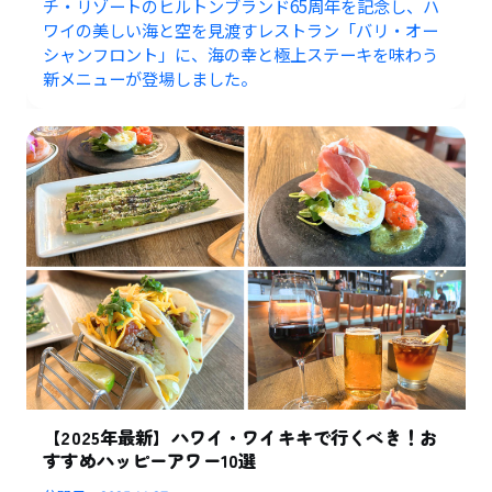
チ・リゾートのヒルトンブランド65周年を記念し、ハ
ワイの美しい海と空を見渡すレストラン「バリ・オー
シャンフロント」に、海の幸と極上ステーキを味わう
新メニューが登場しました。
【2025年最新】ハワイ・ワイキキで行くべき！お
すすめハッピーアワー10選