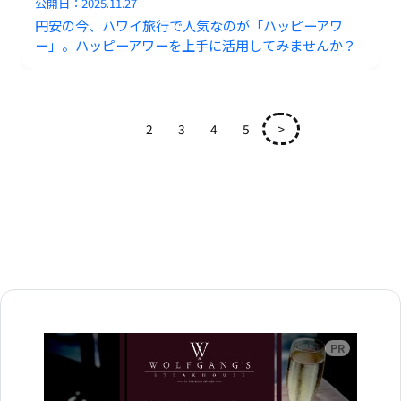
公開日：
2025.11.27
円安の今、ハワイ旅行で人気なのが「ハッピーアワ
ー」。ハッピーアワーを上手に活用してみませんか？
1
2
3
4
5
>
広告