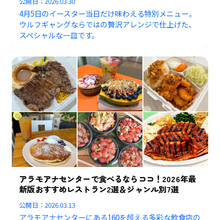
公開日：
2026.03.30
4月5日のイースター当日だけ味わえる特別メニュー。
ウルフギャングならではの贅沢アレンジで仕上げた、
スペシャルな一皿です。
アラモアナセンターで食べるならココ！2026年最
新版おすすめレストラン2選＆ジャンル別7選
公開日：
2026.03.13
アラモアナセンターにある160を超える多彩な飲食店の