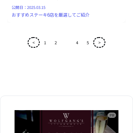
公開日：
2025.03.15
おすすめステーキ6店を厳選してご紹介
<
1
2
3
4
5
>
広告