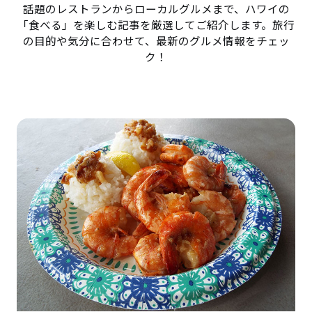
話題のレストランからローカルグルメまで、ハワイの
「食べる」を楽しむ記事を厳選してご紹介します。旅行
の目的や気分に合わせて、最新のグルメ情報をチェッ
ク！