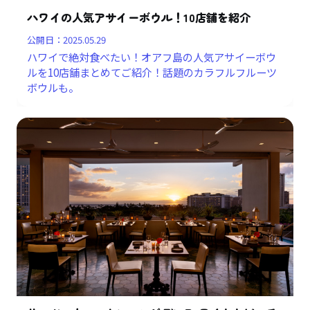
ハワイの人気アサイーボウル！10店舗を紹介
公開日：
2025.05.29
ハワイで絶対食べたい！オアフ島の人気アサイーボウ
ルを10店舗まとめてご紹介！話題のカラフルフルーツ
ボウルも。