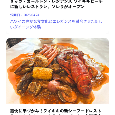
リッツ・カールトン・レジデンス ワイキキビーチ
に新しいレストラン、ソレラがオープン
公開日：
2025.04.24
ハワイの豊かな食文化とエレガンスを融合させた新し
いダイニング体験
豪快に手づかみ！ワイキキの新シーフードレスト