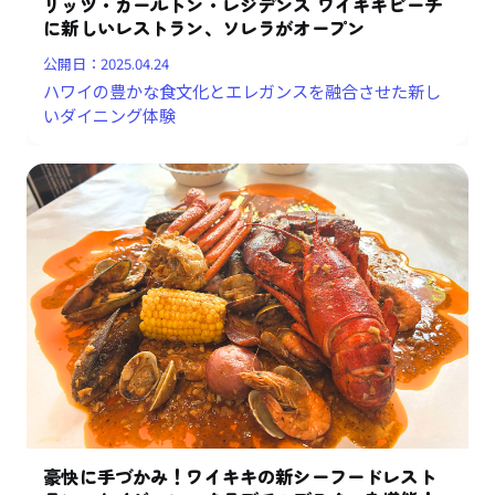
リッツ・カールトン・レジデンス ワイキキビーチ
に新しいレストラン、ソレラがオープン
公開日：
2025.04.24
ハワイの豊かな食文化とエレガンスを融合させた新し
いダイニング体験
豪快に手づかみ！ワイキキの新シーフードレスト