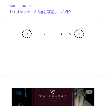
公開日：
2025.03.15
おすすめステーキ6店を厳選してご紹介
<
1
2
3
4
5
>
広告