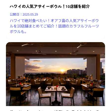
ハワイの人気アサイーボウル！10店舗を紹介
公開日：
2025.05.29
ハワイで絶対食べたい！オアフ島の人気アサイーボウ
ルを10店舗まとめてご紹介！話題のカラフルフルーツ
ボウルも。