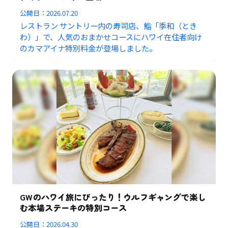
公開日：
2026.07.20
レストラン サントリー内の寿司店、鮨「季和（とき
わ）」で、人気のおまかせコースにハワイ在住者向け
のカマアイナ特別料金が登場しました。
GWのハワイ旅にぴったり！ウルフギャングで楽し
む本場ステーキの特別コース
公開日：
2026.04.30