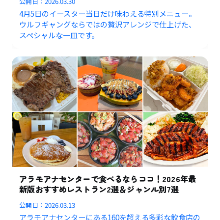
公開日：
2026.03.30
4月5日のイースター当日だけ味わえる特別メニュー。
ウルフギャングならではの贅沢アレンジで仕上げた、
スペシャルな一皿です。
アラモアナセンターで食べるならココ！2026年最
新版おすすめレストラン2選＆ジャンル別7選
公開日：
2026.03.13
アラモアナセンターにある160を超える多彩な飲食店の