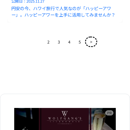
公開日：
2025.11.27
円安の今、ハワイ旅行で人気なのが「ハッピーアワ
ー」。ハッピーアワーを上手に活用してみませんか？
1
2
3
4
5
>
広告