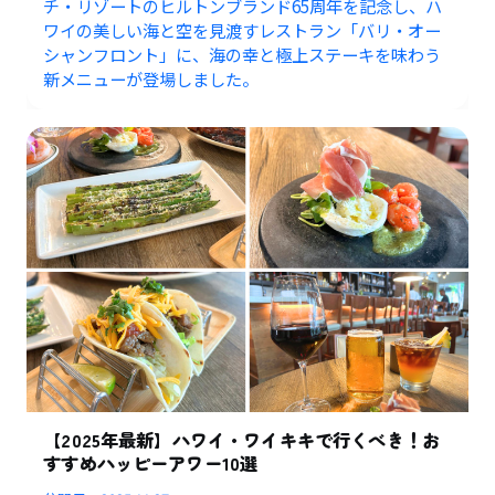
チ・リゾートのヒルトンブランド65周年を記念し、ハ
ワイの美しい海と空を見渡すレストラン「バリ・オー
シャンフロント」に、海の幸と極上ステーキを味わう
新メニューが登場しました。
【2025年最新】ハワイ・ワイキキで行くべき！お
すすめハッピーアワー10選