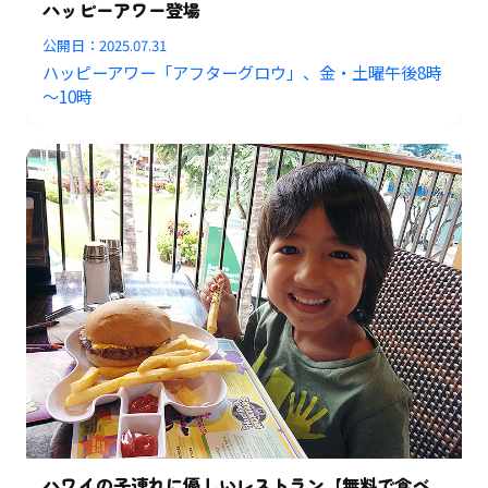
ハッピーアワー登場
公開日：
2025.07.31
ハッピーアワー「アフターグロウ」、金・土曜午後8時
～10時
ハワイの子連れに優しいレストラン【無料で食べ