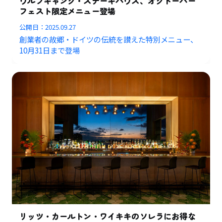
ウルフギャング・ステーキハウス、オクトーバー
フェスト限定メニュー登場
公開日：
2025.09.27
創業者の故郷・ドイツの伝統を讃えた特別メニュー、
10月31日まで登場
リッツ・カールトン・ワイキキのソレラにお得な