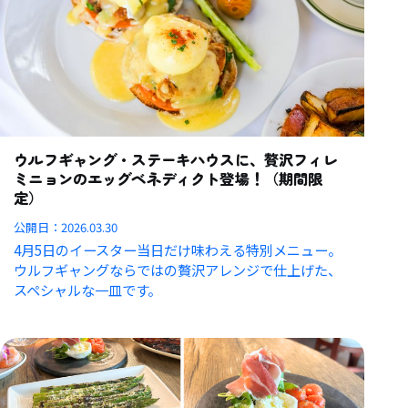
ウルフギャング・ステーキハウスに、贅沢フィレ
ミニョンのエッグベネディクト登場！（期間限
定）
公開日：
2026.03.30
4月5日のイースター当日だけ味わえる特別メニュー。
ウルフギャングならではの贅沢アレンジで仕上げた、
スペシャルな一皿です。