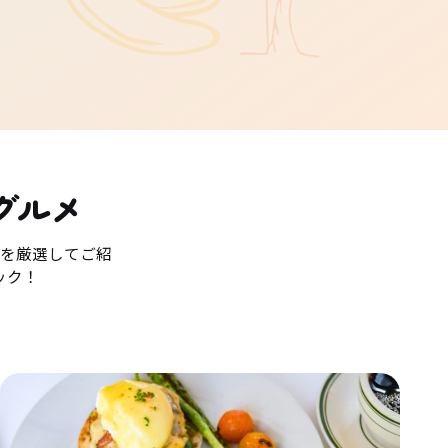
グルメ
を厳選してご紹
ック！