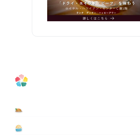
食べる
遊ぶ