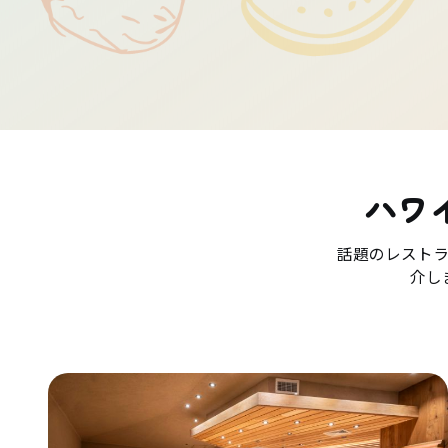
ハワ
話題のレスト
介し