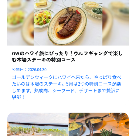
GWのハワイ旅にぴったり！ウルフギャングで楽し
む本場ステーキの特別コース
公開日：
2026.04.30
ゴールデンウィークにハワイへ来たら、やっぱり食べ
たいのは本場のステーキ。5月は2つの特別コースが楽
しめます。熟成肉、シーフード、デザートまで贅沢に
堪能！