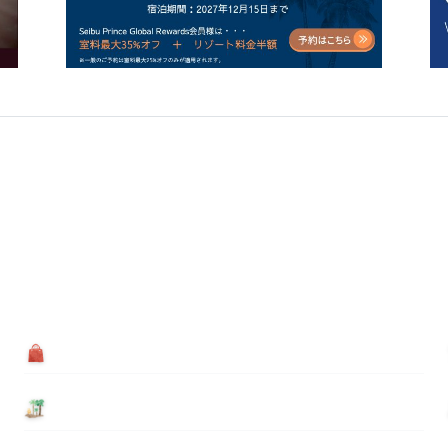
買う
基本情報