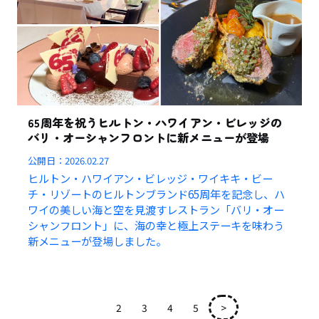
65周年を祝うヒルトン・ハワイアン・ビレッジの
バリ・オーシャンフロントに新メニューが登場
公開日：
2026.02.27
ヒルトン・ハワイアン・ビレッジ・ワイキキ・ビー
チ・リゾートのヒルトンブランド65周年を記念し、ハ
ワイの美しい海と空を見渡すレストラン「バリ・オー
シャンフロント」に、海の幸と極上ステーキを味わう
新メニューが登場しました。
1
2
3
4
5
>