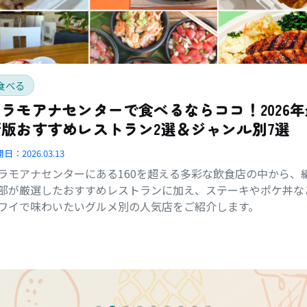
食べる
アラモアナセンターで食べるならココ！2026年
新版おすすめレストラン2選＆ジャンル別7選
開日：
2026.03.13
ラモアナセンターにある160を超える多彩な飲食店の中から、
部が厳選したおすすめレストランに加え、ステーキやポケ丼な
ワイで味わいたいグルメ別の人気店をご紹介します。