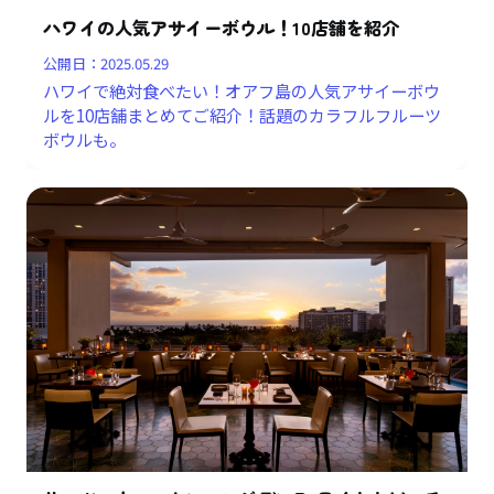
ハワイの人気アサイーボウル！10店舗を紹介
公開日：
2025.05.29
ハワイで絶対食べたい！オアフ島の人気アサイーボウ
ルを10店舗まとめてご紹介！話題のカラフルフルーツ
ボウルも。