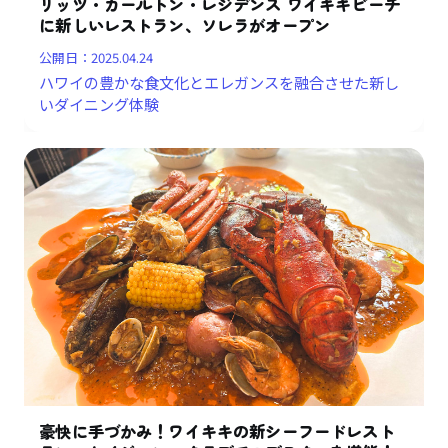
リッツ・カールトン・レジデンス ワイキキビーチ
に新しいレストラン、ソレラがオープン
公開日：
2025.04.24
ハワイの豊かな食文化とエレガンスを融合させた新し
いダイニング体験
豪快に手づかみ！ワイキキの新シーフードレスト