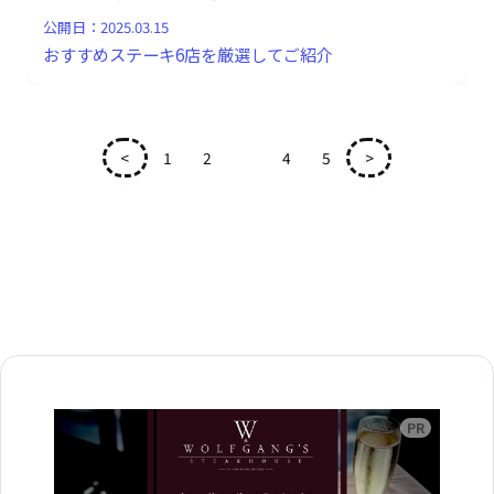
公開日：
2025.03.15
おすすめステーキ6店を厳選してご紹介
<
1
2
3
4
5
>
広告