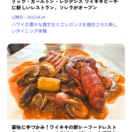
リッツ・カールトン・レジデンス ワイキキビーチ
に新しいレストラン、ソレラがオープン
公開日：
2025.04.24
ハワイの豊かな食文化とエレガンスを融合させた新し
いダイニング体験
豪快に手づかみ！ワイキキの新シーフードレスト