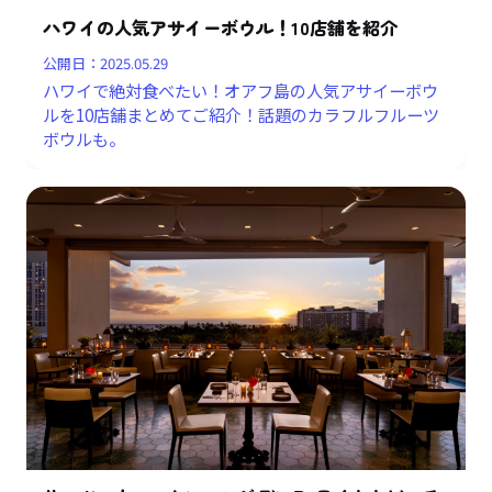
ハワイの人気アサイーボウル！10店舗を紹介
公開日：
2025.05.29
ハワイで絶対食べたい！オアフ島の人気アサイーボウ
ルを10店舗まとめてご紹介！話題のカラフルフルーツ
ボウルも。