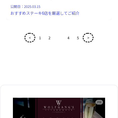
公開日：
2025.03.15
おすすめステーキ6店を厳選してご紹介
<
1
2
3
4
5
>
広告