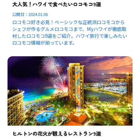
大人気！ハワイで食べたいロコモコ9選
公開日：
2024.01.08
ロコモコ好き必見！ベーシックな正統派ロコモコから
シェフが作るグルメロコモコまで、Myハワイが徹底取
材したロコモコ9選をご紹介。ハワイ旅行で楽しみたい
ロコモコ情報が揃っています。
ヒルトンの花火が観えるレストラン9選