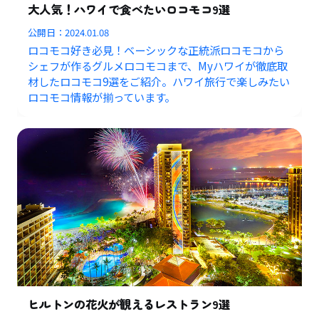
大人気！ハワイで食べたいロコモコ9選
公開日：
2024.01.08
ロコモコ好き必見！ベーシックな正統派ロコモコから
シェフが作るグルメロコモコまで、Myハワイが徹底取
材したロコモコ9選をご紹介。ハワイ旅行で楽しみたい
ロコモコ情報が揃っています。
ヒルトンの花火が観えるレストラン9選