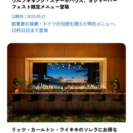
ウルフギャング・ステーキハウス、オクトーバー
フェスト限定メニュー登場
公開日：
2025.09.27
創業者の故郷・ドイツの伝統を讃えた特別メニュー、
10月31日まで登場
リッツ・カールトン・ワイキキのソレラにお得な