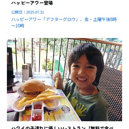
ハッピーアワー登場
公開日：
2025.07.31
ハッピーアワー「アフターグロウ」、金・土曜午後8時
～10時
ハワイの子連れに優しいレストラン【無料で食べ