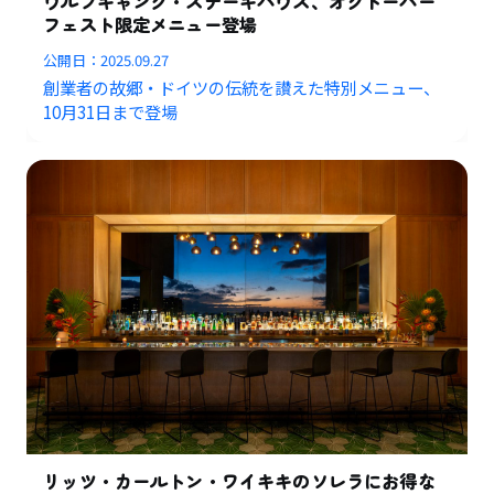
ウルフギャング・ステーキハウス、オクトーバー
フェスト限定メニュー登場
公開日：
2025.09.27
創業者の故郷・ドイツの伝統を讃えた特別メニュー、
10月31日まで登場
リッツ・カールトン・ワイキキのソレラにお得な