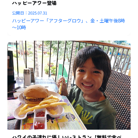
ハッピーアワー登場
公開日：
2025.07.31
ハッピーアワー「アフターグロウ」、金・土曜午後8時
～10時
ハワイの子連れに優しいレストラン【無料で食べ