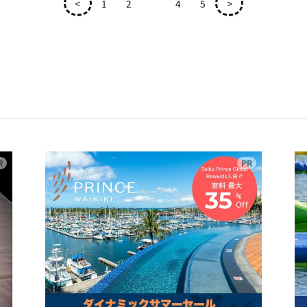
<
1
2
3
4
5
>
広告
広