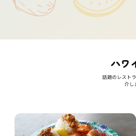
ハワ
話題のレスト
介し