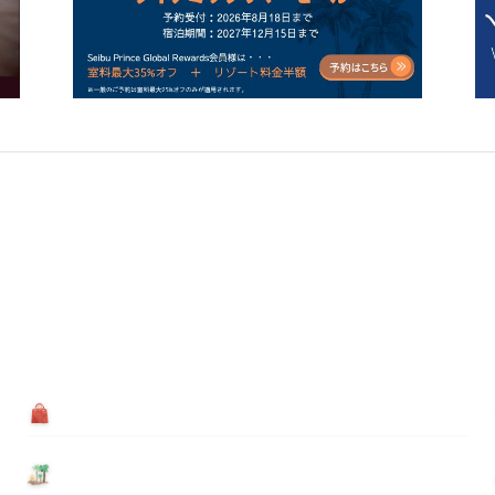
買う
基本情報