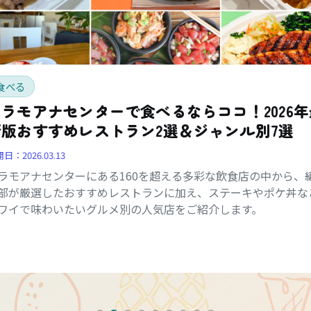
食べる
アラモアナセンターで食べるならココ！2026年
新版おすすめレストラン2選＆ジャンル別7選
開日：
2026.03.13
ラモアナセンターにある160を超える多彩な飲食店の中から、
部が厳選したおすすめレストランに加え、ステーキやポケ丼な
ワイで味わいたいグルメ別の人気店をご紹介します。