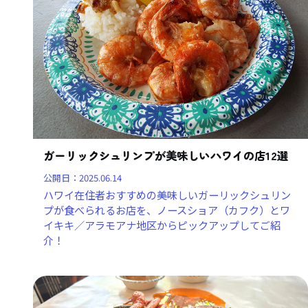
ガーリックシュリンプが美味しいハワイの店12選
公開日：
2025.06.14
ハワイ在住者おすすめの美味しいガーリックシュリン
プが食べられるお店を、ノースショア（カフク）とワ
イキキ／アラモアナ地区からピックアップしてご紹
介！