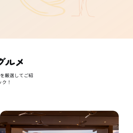
グルメ
を厳選してご紹
ック！