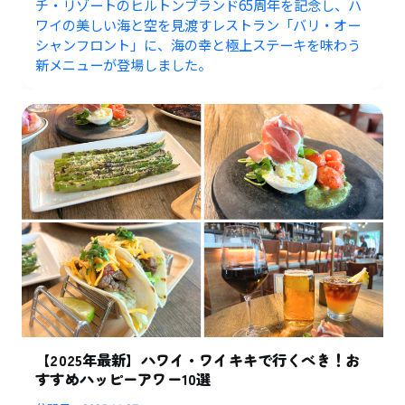
チ・リゾートのヒルトンブランド65周年を記念し、ハ
ワイの美しい海と空を見渡すレストラン「バリ・オー
シャンフロント」に、海の幸と極上ステーキを味わう
新メニューが登場しました。
【2025年最新】ハワイ・ワイキキで行くべき！お
すすめハッピーアワー10選