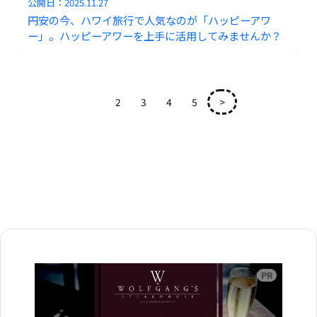
公開日：
2025.11.27
円安の今、ハワイ旅行で人気なのが「ハッピーアワ
ー」。ハッピーアワーを上手に活用してみませんか？
1
2
3
4
5
>
広告