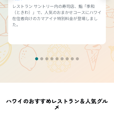
アラモアナセンターにある160を超える多彩な飲
食店の中から、編集部が厳選したおすすめレスト
ランに加え、ステーキやポケ丼などハワイで味わ
いたいグルメ別の人気店をご紹介します。
ハワイのおすすめレストラン＆人気グル
メ