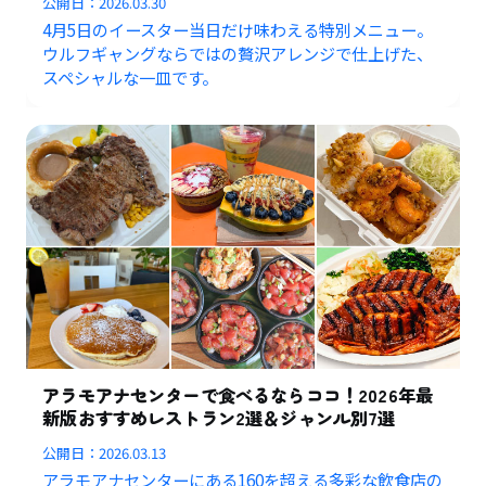
公開日：
2026.03.30
4月5日のイースター当日だけ味わえる特別メニュー。
ウルフギャングならではの贅沢アレンジで仕上げた、
スペシャルな一皿です。
アラモアナセンターで食べるならココ！2026年最
新版おすすめレストラン2選＆ジャンル別7選
公開日：
2026.03.13
アラモアナセンターにある160を超える多彩な飲食店の