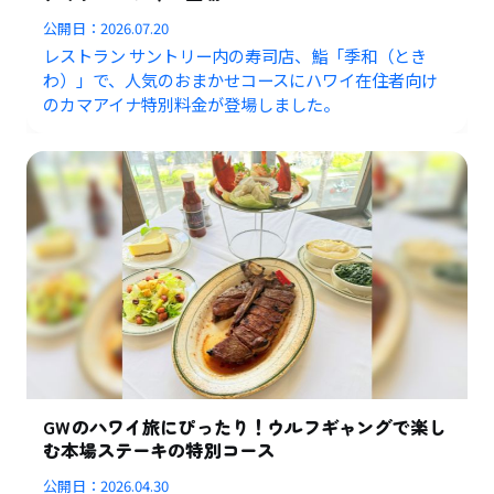
公開日：
2026.07.20
レストラン サントリー内の寿司店、鮨「季和（とき
わ）」で、人気のおまかせコースにハワイ在住者向け
のカマアイナ特別料金が登場しました。
GWのハワイ旅にぴったり！ウルフギャングで楽し
む本場ステーキの特別コース
公開日：
2026.04.30