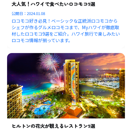
大人気！ハワイで食べたいロコモコ9選
公開日：
2024.01.08
ロコモコ好き必見！ベーシックな正統派ロコモコから
シェフが作るグルメロコモコまで、Myハワイが徹底取
材したロコモコ9選をご紹介。ハワイ旅行で楽しみたい
ロコモコ情報が揃っています。
ヒルトンの花火が観えるレストラン9選