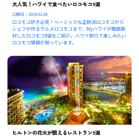
大人気！ハワイで食べたいロコモコ9選
公開日：
2024.01.08
ロコモコ好き必見！ベーシックな正統派ロコモコから
シェフが作るグルメロコモコまで、Myハワイが徹底取
材したロコモコ9選をご紹介。ハワイ旅行で楽しみたい
ロコモコ情報が揃っています。
ヒルトンの花火が観えるレストラン9選