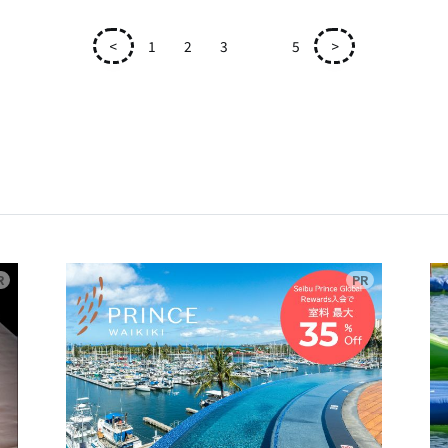
<
1
2
3
4
5
>
広告
広