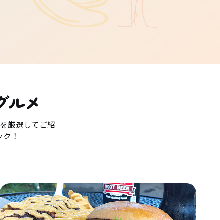
グルメ
を厳選してご紹
ック！