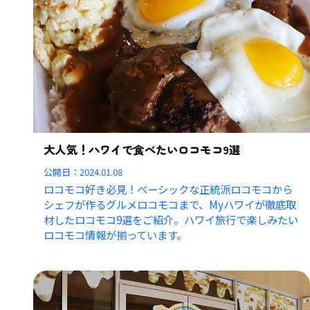
大人気！ハワイで食べたいロコモコ9選
公開日：
2024.01.08
ロコモコ好き必見！ベーシックな正統派ロコモコから
シェフが作るグルメロコモコまで、Myハワイが徹底取
材したロコモコ9選をご紹介。ハワイ旅行で楽しみたい
ロコモコ情報が揃っています。