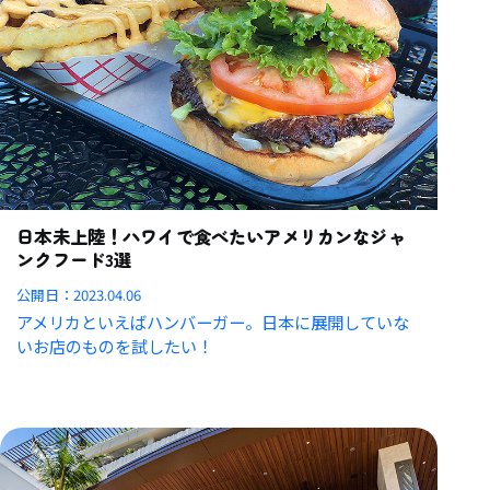
日本未上陸！ハワイで食べたいアメリカンなジャ
ンクフード3選
公開日：
2023.04.06
アメリカといえばハンバーガー。日本に展開していな
いお店のものを試したい！