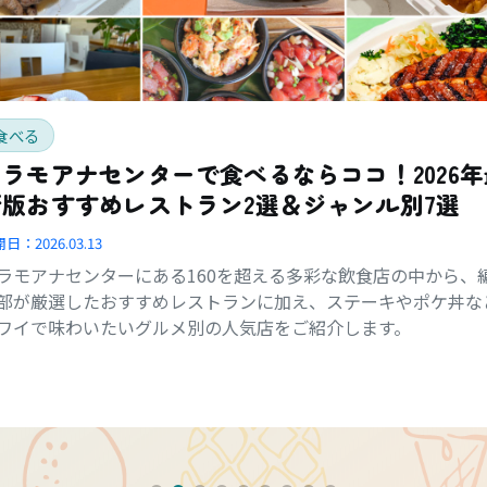
食べる
アラモアナセンターで食べるならココ！2026年
新版おすすめレストラン2選＆ジャンル別7選
開日：
2026.03.13
ラモアナセンターにある160を超える多彩な飲食店の中から、
部が厳選したおすすめレストランに加え、ステーキやポケ丼な
ワイで味わいたいグルメ別の人気店をご紹介します。