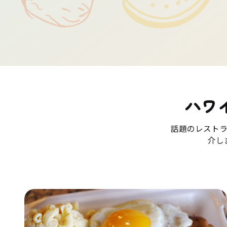
ハワ
話題のレスト
介し