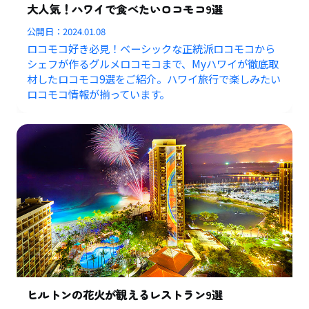
大人気！ハワイで食べたいロコモコ9選
公開日：
2024.01.08
ロコモコ好き必見！ベーシックな正統派ロコモコから
シェフが作るグルメロコモコまで、Myハワイが徹底取
材したロコモコ9選をご紹介。ハワイ旅行で楽しみたい
ロコモコ情報が揃っています。
ヒルトンの花火が観えるレストラン9選